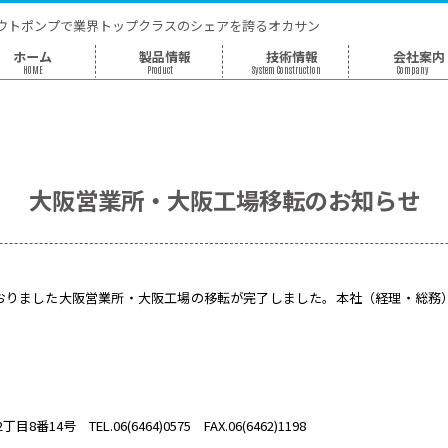
グラウトポンプで業界トップクラスのシェアを誇るオカサ
ホーム
製品情報
技術情
HOME
Product
System Constructi
大阪営業所・大阪工場移転
知らせしておりました大阪営業所・大阪工場の移転が完了しまし