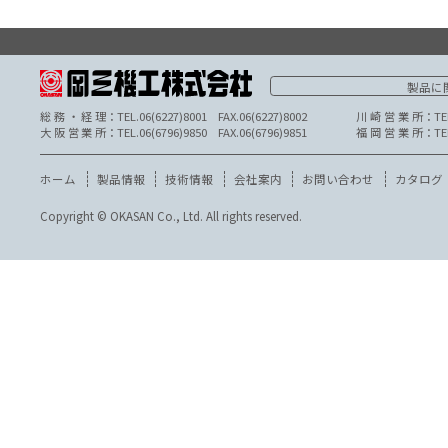
【この件についての
岡三機工株式会社 
営業時間／9：00〜
除く）