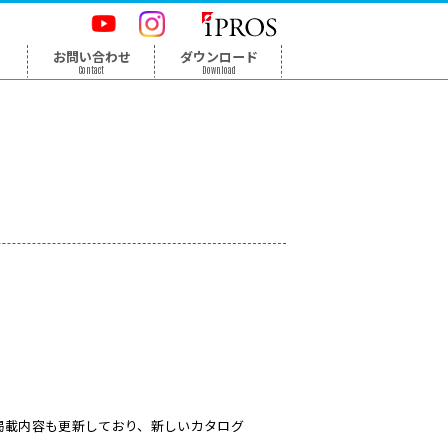
ン
報
会社案内
お問い合わせ
ダウンロー
on
Company
Contact
Download
のお知らせ