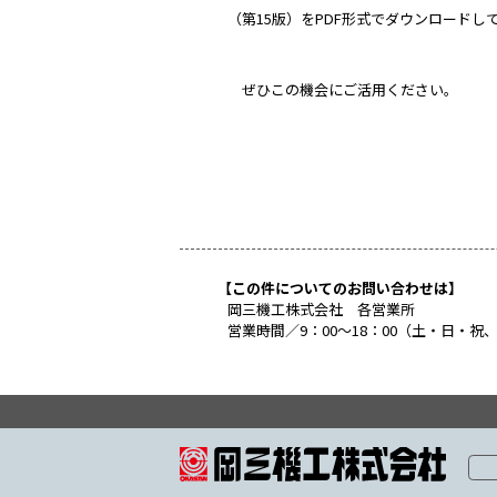
日頃よりご愛顧いただいて
（第15版）をPDF形式でダ
ぜひこの機会にご活用くだ
【この件についてのお問い合わ
岡三機工株式会社 各営業所
営業時間／9：00〜18：0