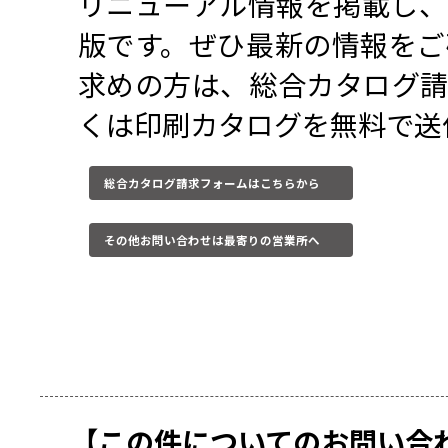
6版が完成しました。
ンプ OKG-35E-
リニューアル情報を
版です。ぜひ最新の
求めの方は、総合カ
くは印刷カタログを
総合カタログ請求フォームはこちらから