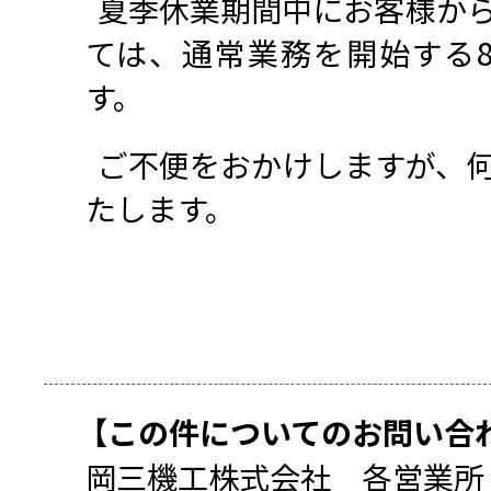
2026年（令和8年
夏季休業期間中に
ては、通常業務を開
す。
ご不便をおかけし
たします。