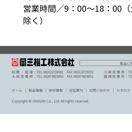
【この件についての
岡三機工株式会社 
営業時間／9：00〜
除く）