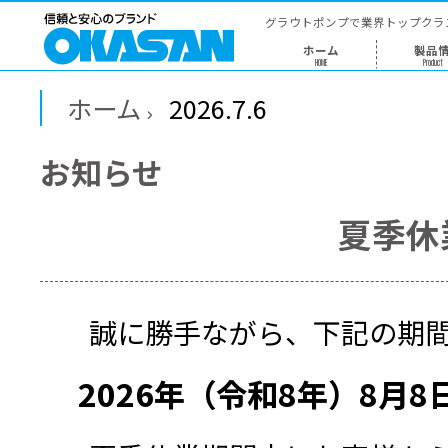
グラウトポ
ホー
HOME
ホーム
2026.7.6
お知らせ
誠に勝手ながら、