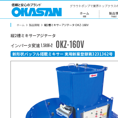
グラウトポン
ホー
HOME
ホーム
製品情報
縦2槽ミキサーアジテータ OKZ-160
縦2槽ミキサーアジテータ
OKZ-160V
インバータ変速 1.5kW×2
新形状バッフル搭載ミキサー 実用新案登録第