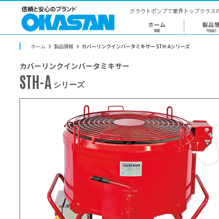
グラウトポン
ホー
HOME
ホーム
製品情報
カバーリンクインバータミキサー STH
カバーリンクインバータミキサー
STH-A
シリーズ