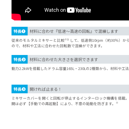
材料に合わせた最適な速さで混練！
特長❶
材料に合わせ『低速〜高速の回転』